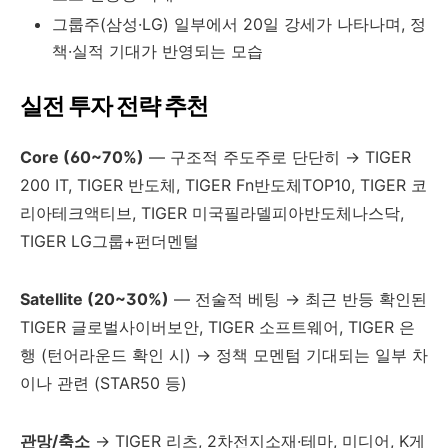
그룹주(삼성·LG) 일부에서 20일 강세가 나타나며, 정
책·실적 기대가 반영되는 모습
실전 투자 전략 추천
Core (60~70%)
— 구조적 주도주로 단단히 → TIGER
200 IT, TIGER 반도체, TIGER Fn반도체TOP10, TIGER 코
리아테크액티브, TIGER 미국필라델피아반도체나스닥,
TIGER LG그룹+펀더멘털
Satellite (20~30%)
— 전술적 베팅 → 최근 반등 확인된
TIGER 글로벌사이버보안, TIGER 소프트웨어, TIGER 은
행 (턴어라운드 확인 시) → 정책 모멘텀 기대되는 일부 차
이나 관련 (STAR50 등)
관망/축소
→ TIGER 리츠, 2차전지소재·테마, 미디어, K게