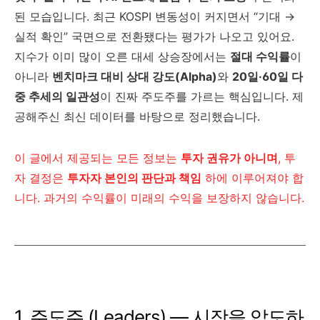
된 모습입니다. 최근 KOSPI 변동성이 커지면서 “기대 →
실적 확인” 국면으로 전환됐다는 평가가 나오고 있어요.
지수가 이미 많이 오른 대세 상승장에서는
절대 수익률
이
아니라
벤치마크 대비 상대 강도(Alpha)
와
20일·60일 다
중 추세의 일관성
이 진짜 주도주를 가르는 핵심입니다. 제
공해주신 최신 데이터를 바탕으로 정리했습니다.
이 글에서 제공되는 모든 정보는
투자 권유가 아니며
, 투
자 결정은
투자자 본인의 판단과 책임
하에 이루어져야 합
니다. 과거의 수익률이 미래의 수익을 보장하지 않습니다.
1. 주도주 (Leaders) — 시장을 압도하