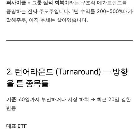
퍼사이클 + 그룹 실적 회복
이라는 구조적 메가트렌드를
증명하는 진짜 주도주입니다. 1년 수익률 200~500%대가
말해주듯, 아직 추세는 살아있습니다.
2. 턴어라운드 (Turnaround) — 방향
을 튼 종목들
기준
: 60일까지 부진하거나 시장 하회 → 최근 20일 강한
반등
대표 ETF