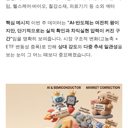
임, 헬스케어·바이오, 철강소재, 의료기기 등 소외 섹터
핵심 메시지
이번 주 데이터는
“AI·반도체는 여전히 왕이
지만, 단기적으로는 실적 확인과 차익실현 압력이 커진 구
간”
임을 명확히 보여줍니다. 시장 구조적 변화(고농축 +
ETF 변동성 증폭)로 인해
상대 강도
와
다중 추세 일관성
을
보는 눈이 그 어느 때보다 중요해졌습니다.