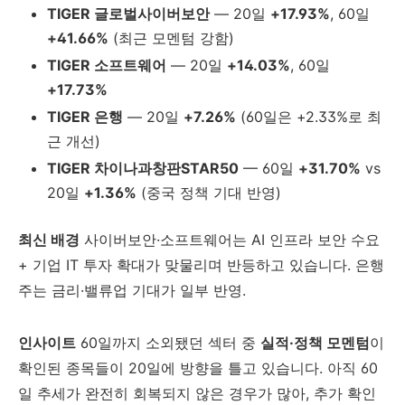
TIGER 글로벌사이버보안
— 20일
+17.93%
, 60일
+41.66%
(최근 모멘텀 강함)
TIGER 소프트웨어
— 20일
+14.03%
, 60일
+17.73%
TIGER 은행
— 20일
+7.26%
(60일은 +2.33%로 최
근 개선)
TIGER 차이나과창판STAR50
— 60일
+31.70%
vs
20일
+1.36%
(중국 정책 기대 반영)
최신 배경
사이버보안·소프트웨어는 AI 인프라 보안 수요
+ 기업 IT 투자 확대가 맞물리며 반등하고 있습니다. 은행
주는 금리·밸류업 기대가 일부 반영.
인사이트
60일까지 소외됐던 섹터 중
실적·정책 모멘텀
이
확인된 종목들이 20일에 방향을 틀고 있습니다. 아직 60
일 추세가 완전히 회복되지 않은 경우가 많아, 추가 확인