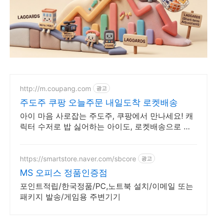
http://m.coupang.com
광고
주도주 쿠팡 오늘주문 내일도착 로켓배송
아이 마음 사로잡는 주도주, 쿠팡에서 만나세요! 캐
릭터 수저로 밥 싫어하는 아이도, 로켓배송으로 빠
르게 구매하세요.
https://smartstore.naver.com/sbcore
광고
MS 오피스 정품인증점
포인트적립/한국정품/PC,노트북 설치/이메일 또는
패키지 발송/게임용 주변기기