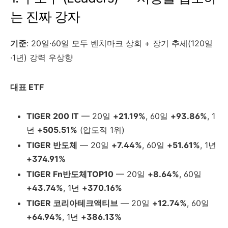
는 진짜 강자
기준
: 20일·60일 모두 벤치마크 상회 + 장기 추세(120일
·1년) 강력 우상향
대표 ETF
TIGER 200 IT
— 20일
+21.19%
, 60일
+93.86%
, 1
년
+505.51%
(압도적 1위)
TIGER 반도체
— 20일
+7.44%
, 60일
+51.61%
, 1년
+374.91%
TIGER Fn반도체TOP10
— 20일
+8.64%
, 60일
+43.74%
, 1년
+370.16%
TIGER 코리아테크액티브
— 20일
+12.74%
, 60일
+64.94%
, 1년
+386.13%