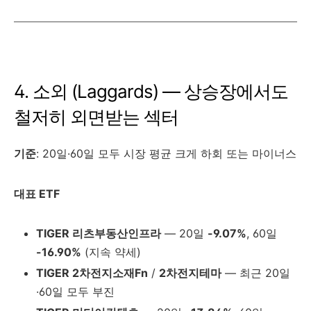
4. 소외 (Laggards) — 상승장에서도
철저히 외면받는 섹터
기준
: 20일·60일 모두 시장 평균 크게 하회 또는 마이너스
대표 ETF
TIGER 리츠부동산인프라
— 20일
-9.07%
, 60일
-16.90%
(지속 약세)
TIGER 2차전지소재Fn
/
2차전지테마
— 최근 20일
·60일 모두 부진