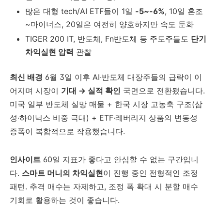
많은 대형 tech/AI ETF들이 1일
-5~-6%
, 10일 혼조
~마이너스, 20일은 여전히 양호하지만 속도 둔화
TIGER 200 IT, 반도체, Fn반도체 등 주도주들도
단기
차익실현 압력
관찰
최신 배경
6월 3일 이후 AI·반도체 대장주들의 급락이 이
어지며 시장이
기대 → 실적 확인
국면으로 전환됐습니다.
미국 일부 반도체 실망 매물 + 한국 시장 고농축 구조(삼
성·하이닉스 비중 극대) + ETF·레버리지 상품의 변동성
증폭이 복합적으로 작용했습니다.
인사이트
60일 지표가 좋다고 안심할 수 없는 구간입니
다.
스마트 머니의 차익실현
이 진행 중인 전형적인 조정
패턴. 추격 매수는 자제하고, 조정 폭 확대 시 분할 매수
기회로 활용하는 것이 좋습니다.