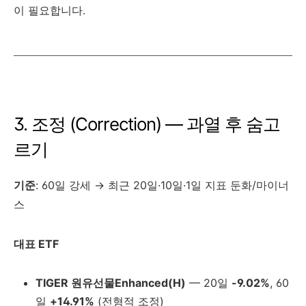
이 필요합니다.
3. 조정 (Correction) — 과열 후 숨고
르기
기준
: 60일 강세 → 최근 20일·10일·1일 지표 둔화/마이너
스
대표 ETF
TIGER 원유선물Enhanced(H)
— 20일
-9.02%
, 60
일
+14.91%
(전형적 조정)