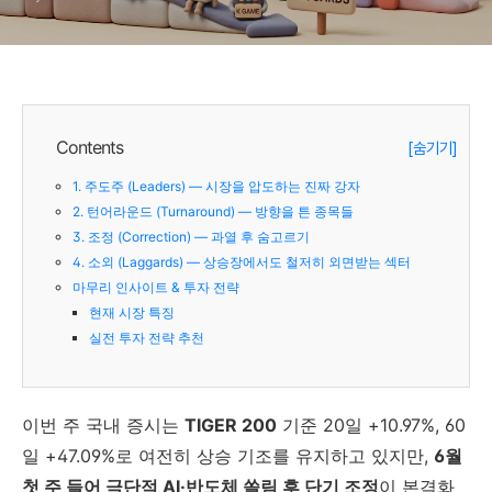
AI·반도체 vs 단기 조정
Contents
[숨기기]
1. 주도주 (Leaders) — 시장을 압도하는 진짜 강자
2. 턴어라운드 (Turnaround) — 방향을 튼 종목들
3. 조정 (Correction) — 과열 후 숨고르기
4. 소외 (Laggards) — 상승장에서도 철저히 외면받는 섹터
마무리 인사이트 & 투자 전략
현재 시장 특징
실전 투자 전략 추천
이번 주 국내 증시는
TIGER 200
기준 20일 +10.97%, 60
일 +47.09%로 여전히 상승 기조를 유지하고 있지만,
6월
첫 주 들어 극단적 AI·반도체 쏠림 후 단기 조정
이 본격화