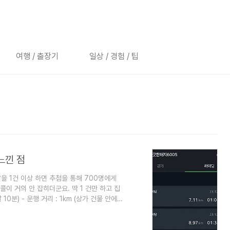
여행 / 출장기
일상 / 경험 / 팁
 느낀 점
배달을 1건 이상 하면 추첨을 통해 700명에게
이 거의 안 잡히더군요. 딱 1 건만 하고 집
 10분) - 운행 거리 : 1km (상가 건물 안에
 기타 사항 : 배달조끼 추첨 안 됨. 12/30
이벤트에 혹해서 진행하였습니다. 하지만 쿠팡도
머 심각했습니다. 쿠팡은 배달지가 공단이고,