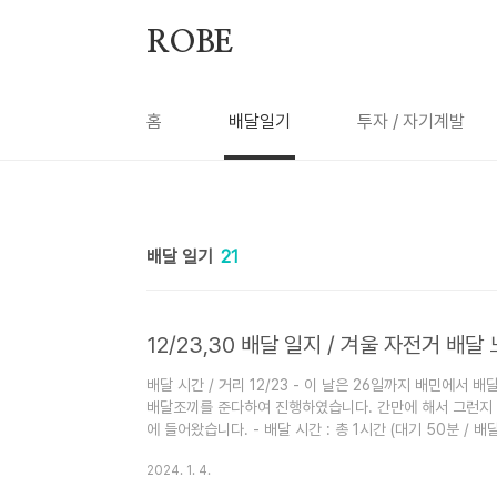
본문 바로가기
ROBE
홈
배달일기
투자 / 자기계발
배달 일기
21
12/23,30 배달 일지 / 겨울 자전거 배달
배달 시간 / 거리 12/23 - 이 날은 26일까지 배민에서 
배달조끼를 준다하여 진행하였습니다. 간만에 해서 그런지 콜
에 들어왔습니다. - 배달 시간 : 총 1시간 (대기 50분 / 배달
서 콜 잡힐 때까지 빈둥대다가 포기할 때 즈음 잡혀서 운행) -
2024. 1. 4.
- 점심 : 쿠팡에서 연말연시 20건 하면 8만원 준다는 
배민도 운행거리 대비 수익이 그닥이었죠. 아니 그닥을 너