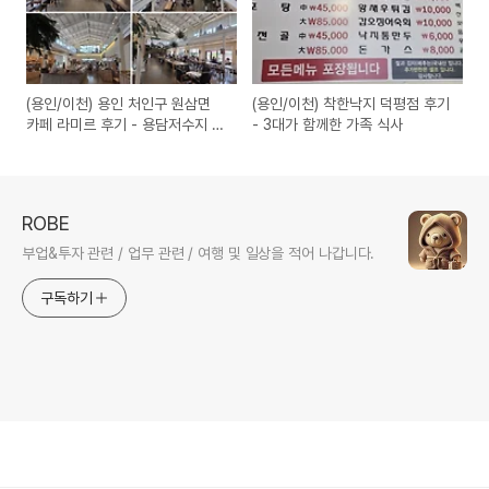
(용인/이천) 용인 처인구 원삼면
(용인/이천) 착한낙지 덕평점 후기
카페 라미르 후기 - 용담저수지 뷰
- 3대가 함께한 가족 식사
힐링
ROBE
부업&투자 관련 / 업무 관련 / 여행 및 일상을 적어 나갑니다.
구독하기