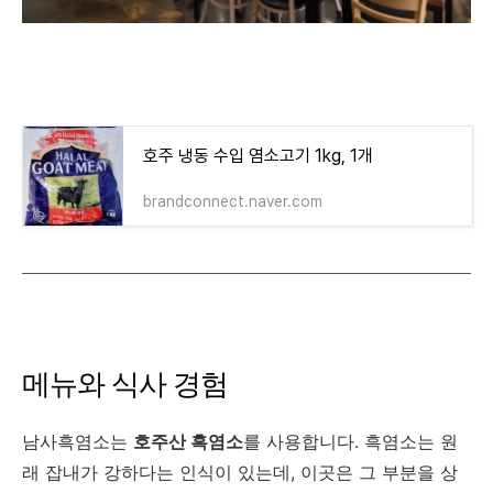
호주 냉동 수입 염소고기 1kg, 1개
brandconnect.naver.com
메뉴와 식사 경험
남사흑염소는
호주산 흑염소
를 사용합니다. 흑염소는 원
래 잡내가 강하다는 인식이 있는데, 이곳은 그 부분을 상