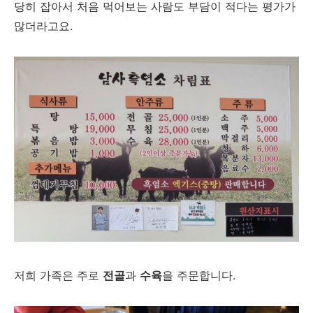
당히 잡아서 처음 먹어보는 사람도 부담이 적다는 평가가
많더라고요.
저희 가족은 주로
전골
과
수육
을 주문합니다.