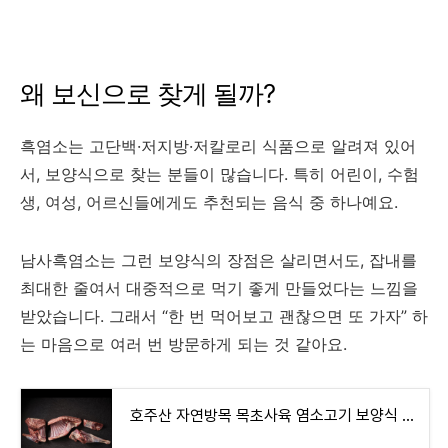
왜 보신으로 찾게 될까?
흑염소는 고단백·저지방·저칼로리 식품으로 알려져 있어
서, 보양식으로 찾는 분들이 많습니다. 특히 어린이, 수험
생, 여성, 어르신들에게도 추천되는 음식 중 하나예요.
남사흑염소는 그런 보양식의 장점은 살리면서도, 잡내를
최대한 줄여서 대중적으로 먹기 좋게 만들었다는 느낌을
받았습니다. 그래서 “한 번 먹어보고 괜찮으면 또 가자” 하
는 마음으로 여러 번 방문하게 되는 것 같아요.
호주산 자연방목 목초사육 염소고기 보양식 스킨 껍질 지방 완벽제거 수육 탕 구이 Goat