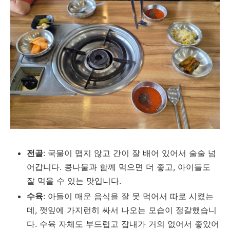
전골
: 국물이 맵지 않고 간이 잘 배어 있어서 술술 넘
어갑니다. 콩나물과 함께 먹으면 더 좋고, 아이들도
잘 먹을 수 있는 맛입니다.
수육
: 아들이 매운 음식을 잘 못 먹어서 따로 시켰는
데, 깻잎에 가지런히 싸서 나오는 모습이 정갈했습니
다. 수육 자체도 부드럽고 잡내가 거의 없어서 좋았어