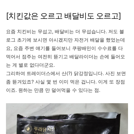
[치킨값은 오르고 배달비도 오르고]
요즘 치킨비는 무섭고, 배달비는 더 무섭습니다. 저도 블
로그 초기에 보시면 아시겠지만 자전거 배달을 했었는데
요, 요즘 주변 얘기를 들어보니 쿠팡배민이 수수료를 다
먹어서 점주는 여전히 뜯기고 배달라이더는 손에 들어오
는 게 별로 없다더군요.
그리하여 트레이더스에서 산(?) 닭강정입니다. 사진 보면
좀 뜯겨있죠? 사실 몇 번 이미 먹은 겁니다. 이게 또 장점
이죠. 원하는 만큼 만 덜어먹을 수 있다는 점.