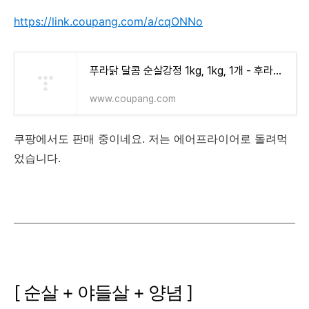
https://link.coupang.com/a/cqONNo
푸라닭 달콤 순살강정 1kg, 1kg, 1개 - 후라이드치킨/너겟 | 쿠팡
www.coupang.com
쿠팡에서도 판매 중이네요. 저는 에어프라이어로 돌려먹
었습니다.
[ 순살 + 야들살 + 양념 ]