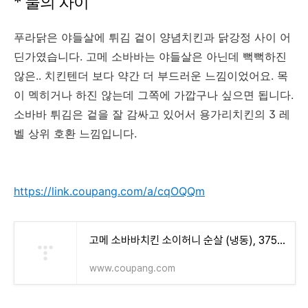
* 둘의 차이
푸라닭은 야들살에 튀김 겉이 양념치킨과 닭강정 사이 어
딘가였습니다. 고메 소바바는 야들살은 아닌데 뻑뻑하진
않은.. 치킨텐더 보다 약간 더 부드러운 느낌이었어요. 목
이 멕히거나 하진 않는데 그쪽에 가깝구나 싶으면 됩니다.
소바바 튀김은 겉을 잘 감싸고 있어서 용가리치킨의 3 레
벨 상위 호환 느낌입니다.
https://link.coupang.com/a/cqOQQm
고메 소바바치킨 소이허니 순살 (냉동), 375g, 1개 - 치킨/너겟 | 쿠팡
www.coupang.com