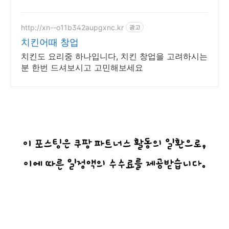
http://xn--o11b342aupgxnc.kr
광고
치킨어때 창업
치킨도 요리중 하나입니다, 치킨 창업을 고려하시는
분 한번 드셔보시고 고민해보세요