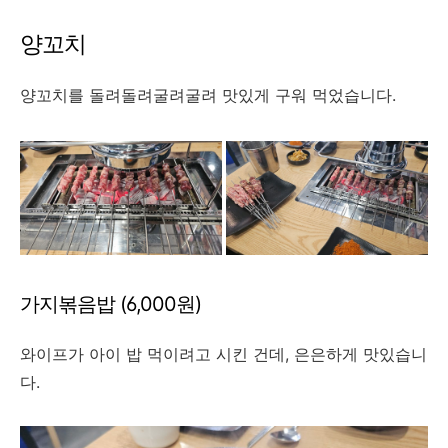
양꼬치
양꼬치를 돌려돌려굴려굴려 맛있게 구워 먹었습니다.
가지볶음밥 (6,000원)
와이프가 아이 밥 먹이려고 시킨 건데, 은은하게 맛있습니
다.