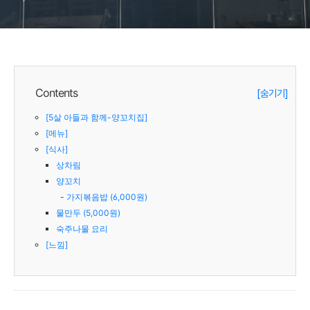
Contents
[숨기기]
[5살 아들과 함께-양꼬치집]
[메뉴]
[식사]
상차림
양꼬치
가지볶음밥 (6,000원)
물만두 (5,000원)
숙주나물 요리
[느낌]