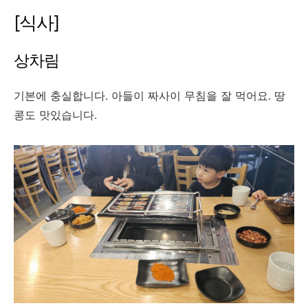
[식사]
상차림
기본에 충실합니다. 아들이 짜사이 무침을 잘 먹어요. 땅
콩도 맛있습니다.