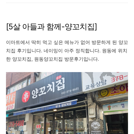
[5살 아들과 함께-양꼬치집]
이마트에서 딱히 먹고 싶은 메뉴가 없어 방문하게 된 양꼬
치집 후기입니다. 네이밍이 아주 정직합니다. 원동에 위치
한 양꼬치집, 원동양꼬치집 방문후기입니다.