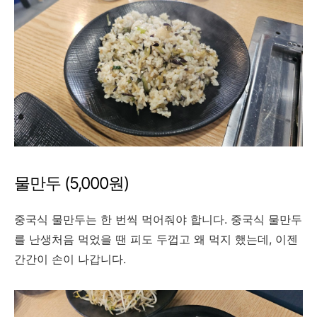
물만두 (5,000원)
중국식 물만두는 한 번씩 먹어줘야 합니다. 중국식 물만두
를 난생처음 먹었을 땐 피도 두껍고 왜 먹지 했는데, 이젠
간간이 손이 나갑니다.