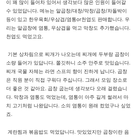
이 꽤 많이 들어차 있어서 생각보다 많은 인원이 들어갈
수 있었답니다. 메뉴는 알곱창/대창/막창/곱창/차돌박이
등이 있고 한우육회/우삼겹/염통or천엽도 판매합니다. 우
리는 알곱창에 염통, 우삼겹을 먹고 막창도 추가했습니다.
천엽도 먹었고요.
기본 상차림으로 찌개가 나오는데 찌개에 두부랑 곱창이
소량 들어가 있답니다. 쫄깃하니 소주 안주로 맛있습니다.
찌개 국물 자체는 라면 스프의 향이 진하게 납니다. 곱창
은 직원 분이 직접 구워다 주십니다. 그래서 모임 장소로
더 좋은 것 같아요. 곱창 굽는데 생각보다 오래 걸렸습니
다. 막창과 염통도 먹었는데, 염통이 아주 길게 썰려서 마
치 고기처럼 나왔답니다. 소의 염통이 원래 컸었구나 싶었
죠.
계란찜과 볶음밥도 먹었답니다. 맛있었지만 곱창이란 음