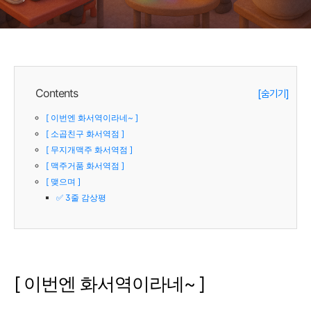
Contents
[숨기기]
[ 이번엔 화서역이라네~ ]
[ 소곱친구 화서역점 ]
[ 무지개맥주 화서역점 ]
[ 맥주거품 화서역점 ]
[ 맺으며 ]
✅ 3줄 감상평
[ 이번엔 화서역이라네~ ]