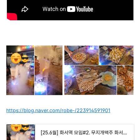
https://blog.naver.com/robe-/223914591901
[25.6월] 화서역 모임#2. 무지개맥주 화서역점