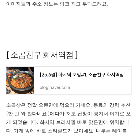
이미지들과 주소 정보는 링크 참고 부탁드려요.
[
소곱친구 화서역점
]
[25.6월] 화서역 모임#1. 소곱친구 화서역점
blog.naver.com
소곱창은 정말 오랜만에 먹으러 가네요. 동료의 강력 추천
(한 번 와 봤다네요.)에다가 저도 곱창이 땡겨서 여기로 오
게 되었습니다. 화서역 브리시엘 바로 맞은편에 위치합니
다. 가게 앞에 바로 스타필드가 보이네요. 내부는 테이블