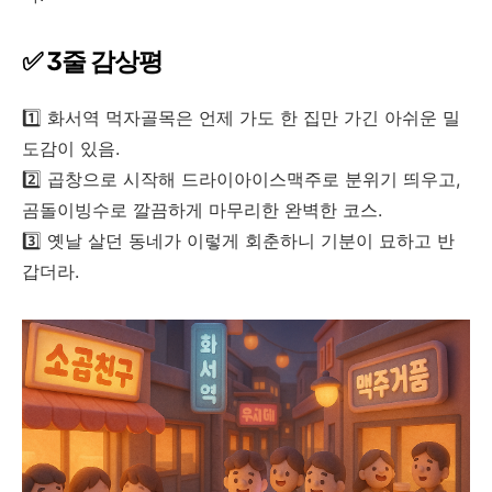
✅ 3줄 감상평
1️⃣ 화서역 먹자골목은 언제 가도 한 집만 가긴 아쉬운 밀
도감이 있음.
2️⃣ 곱창으로 시작해 드라이아이스맥주로 분위기 띄우고,
곰돌이빙수로 깔끔하게 마무리한 완벽한 코스.
3️⃣ 옛날 살던 동네가 이렇게 회춘하니 기분이 묘하고 반
갑더라.