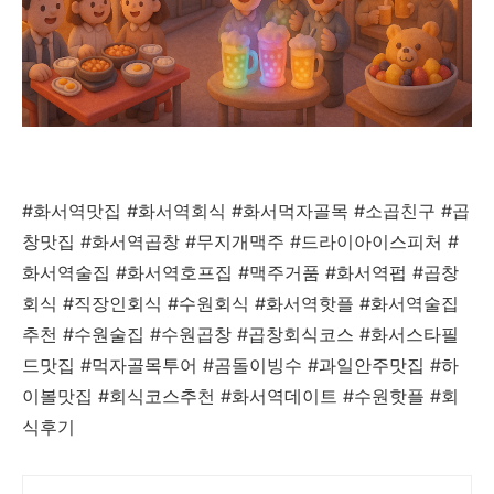
#화서역맛집 #화서역회식 #화서먹자골목 #소곱친구 #곱
창맛집 #화서역곱창 #무지개맥주 #드라이아이스피처 #
화서역술집 #화서역호프집 #맥주거품 #화서역펍 #곱창
회식 #직장인회식 #수원회식 #화서역핫플 #화서역술집
추천 #수원술집 #수원곱창 #곱창회식코스 #화서스타필
드맛집 #먹자골목투어 #곰돌이빙수 #과일안주맛집 #하
이볼맛집 #회식코스추천 #화서역데이트 #수원핫플 #회
식후기