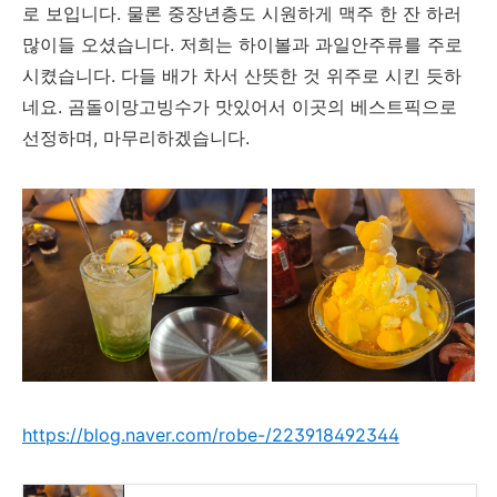
로 보입니다. 물론 중장년층도 시원하게 맥주 한 잔 하러
많이들 오셨습니다. 저희는 하이볼과 과일안주류를 주로
시켰습니다. 다들 배가 차서 산뜻한 것 위주로 시킨 듯하
네요. 곰돌이망고빙수가 맛있어서 이곳의 베스트픽으로
선정하며, 마무리하겠습니다.
https://blog.naver.com/robe-/223918492344