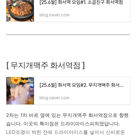
[25.6월] 화서역 모임#1. 소곱친구 화서역점
blog.naver.com
[
무지개맥주 화서역점
]
[25.6월] 화서역 모임#2. 무지개맥주 화서역점
blog.naver.com
2차는 1차 바로 옆에 있는 무지개맥주 화서역점으로 향했
습니다. 이곳의 특이점은 드라이아이스피처였답니다.
LED조명이 박힌 잔에 드라이아이스를 넣어서 신비로운