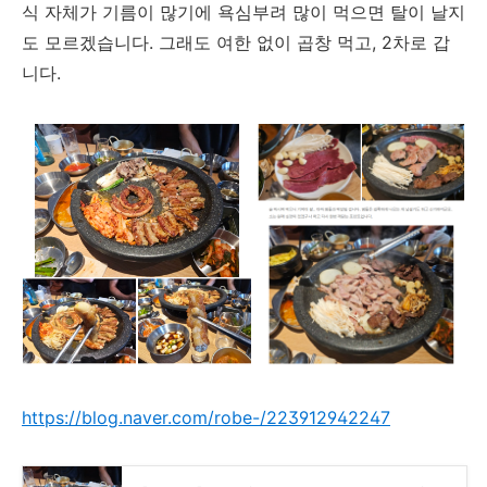
식 자체가 기름이 많기에 욕심부려 많이 먹으면 탈이 날지
도 모르겠습니다. 그래도 여한 없이 곱창 먹고, 2차로 갑
니다.
https://blog.naver.com/robe-/223912942247