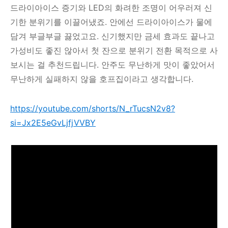
드라이아이스 증기와 LED의 화려한 조명이 어우러져 신
기한 분위기를 이끌어냈죠. 안에선 드라이아이스가 물에
담겨 부글부글 끓었고요. 신기했지만 금세 효과도 끝나고
가성비도 좋진 않아서 첫 잔으로 분위기 전환 목적으로 사
보시는 걸 추천드립니다. 안주도 무난하게 맛이 좋았어서
무난하게 실패하지 않을 호프집이라고 생각합니다.
https://youtube.com/shorts/N_rTucsN2v8?
si=Jx2E5eGvLjfjVVBY