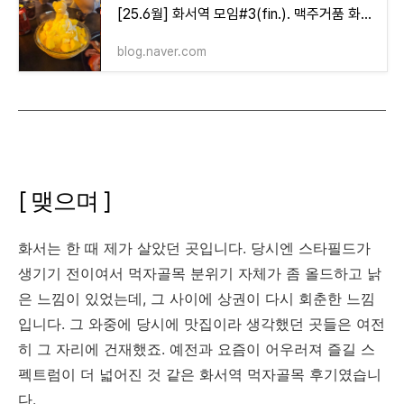
[25.6월] 화서역 모임#3(fin.). 맥주거품 화서역점
blog.naver.com
[ 맺으며 ]
화서는 한 때 제가 살았던 곳입니다. 당시엔 스타필드가
생기기 전이여서 먹자골목 분위기 자체가 좀 올드하고 낡
은 느낌이 있었는데, 그 사이에 상권이 다시 회춘한 느낌
입니다. 그 와중에 당시에 맛집이라 생각했던 곳들은 여전
히 그 자리에 건재했죠. 예전과 요즘이 어우러져 즐길 스
펙트럼이 더 넓어진 것 같은 화서역 먹자골목 후기였습니
다.