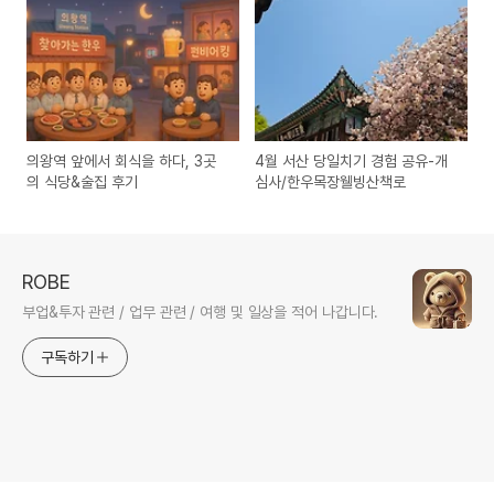
의왕역 앞에서 회식을 하다, 3곳
4월 서산 당일치기 경험 공유-개
의 식당&술집 후기
심사/한우목장웰빙산책로
ROBE
부업&투자 관련 / 업무 관련 / 여행 및 일상을 적어 나갑니다.
구독하기