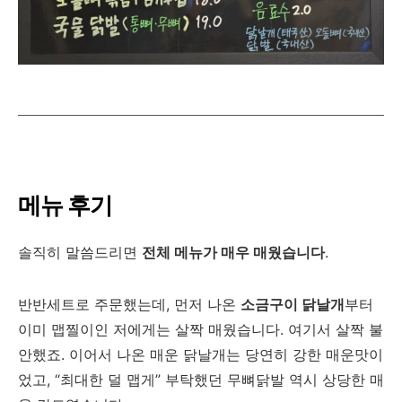
메뉴 후기
솔직히 말씀드리면
전체 메뉴가 매우 매웠습니다
.
반반세트로 주문했는데, 먼저 나온
소금구이 닭날개
부터
이미 맵찔이인 저에게는 살짝 매웠습니다. 여기서 살짝 불
안했죠. 이어서 나온 매운 닭날개는 당연히 강한 매운맛이
었고, “최대한 덜 맵게” 부탁했던 무뼈닭발 역시 상당한 매