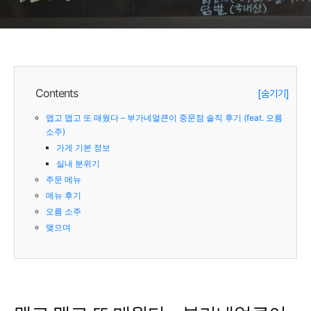
Contents
[숨기기]
맵고 맵고 또 매웠다 – 부가네얼큰이 중문점 솔직 후기 (feat. 오름
소주)
가게 기본 정보
실내 분위기
주문 메뉴
메뉴 후기
오름 소주
맺으며