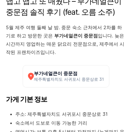
맵고 맵고 또 매웠다 – 부가네얼큰이
중문점 솔직 후기 (feat. 오름 소주)
5월 제주 여행 둘째 날 밤. 중문 숙소 근처에서 2차를 하
기로 하고 방문한 곳은
부가네얼큰이 중문점
입니다. 늦은
시간까지 영업하는 매운 닭요리 전문점으로, 제주에서 시
작된 프랜차이즈입니다.
부가네얼큰이 중문점
제주특별자치도 서귀포시 중문상로 31
가게 기본 정보
주소: 제주특별자치도 서귀포시 중문상로 31
숙소에서 도보로 이동 가능한 거리
영업시간: 보통 오후 5시부터 자정까지 (늦게까지 운