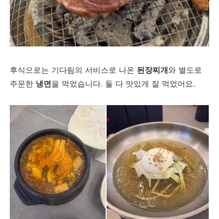
후식으로는 기다림의 서비스로 나온
된장찌개
와 별도로
주문한
냉면
을 먹었습니다. 둘 다 맛있게 잘 먹었어요.