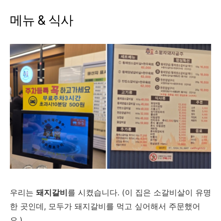
메뉴 & 식사
우리는
돼지갈비
를 시켰습니다. (이 집은 소갈비살이 유명
한 곳인데, 모두가 돼지갈비를 먹고 싶어해서 주문했어
요.)