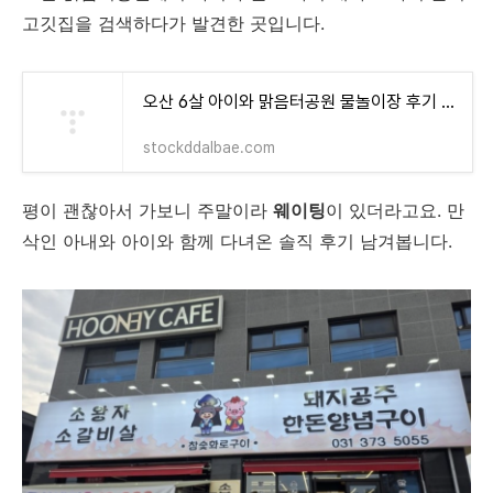
고깃집을 검색하다가 발견한 곳입니다.
오산 6살 아이와 맑음터공원 물놀이장 후기 (2026년 조기개장 + 주차·운영시간·준비물)
stockddalbae.com
평이 괜찮아서 가보니 주말이라
웨이팅
이 있더라고요. 만
삭인 아내와 아이와 함께 다녀온 솔직 후기 남겨봅니다.