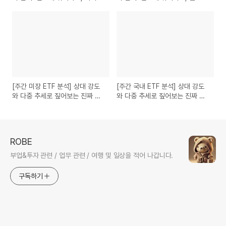
·헬스케어·사이버보안이 강했던
어·사이버보안·금융 강세
한 주
[주간 미장 ETF 분석] 상대 강도
[주간 국내 ETF 분석] 상대 강도
와 다중 추세로 짚어보는 진짜 주
와 다중 추세로 짚어보는 진짜 주
도주 (2026.6.29)
도주 (2026.6.27)
ROBE
부업&투자 관련 / 업무 관련 / 여행 및 일상을 적어 나갑니다.
구독하기