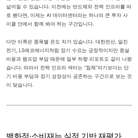
넓어질 수 있습니다. 이전에는 반도체와 전력 인프라를 따
로 봤다면, 이제는 AI 데이터센터라는 하나의 큰 투자 사
이클 안에서 함께 봐야 하는 구간입니다.
다만 이쪽은 종목별 온도 차가 있습니다. 대한전선, 일진
전기, LS에코에너지처럼 장기 수요는 긍정적이지만 증설
비용과 램프업 부담 때문에 일부 하향 리포트도 같이 나왔
습니다. 따라서 전력 인프라 섹터는 “침체”라기보다는 단
기 비용 부담과 장기 성장성이 공존하는 구간으로 보는 것
이 맞습니다.
백화점·소비재는 실적 기반 재평가