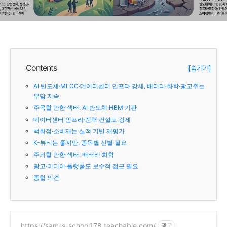
화학·광고주는 부담 지속
Contents
[숨기기]
AI 반도체·MLCC·데이터센터 인프라 강세, 배터리·화학·광고주는
부담 지속
주목할 만한 섹터: AI 반도체·HBM·기판
데이터센터 인프라·전력·건설도 강세
백화점·소비재는 실적 기반 재평가
K-뷰티는 좋지만, 종목별 선별 필요
주의할 만한 섹터: 배터리·화학
광고·미디어·플랫폼도 보수적 접근 필요
종합 의견
https://sam-s-school178.teachable.com/
광고