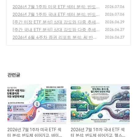
2026년 7월 1주차 미국 ETF 섹터 분석: 반도
2026.07.06
체 쉬어가고, 바이오·헬스케어·사이버보안이
2026년 7월 1주차 국내 ETF 섹터 분석: 반도
2026.07.06
강했던 한 주
체 쉬어가고, 헬스케어·사이버보안·금융 강세
(0)
[주간 미장 ETF 분석] 상대 강도와 다중 추세
2026.06.29
로 짚어보는 진짜 주도주 (2026.6.29)
(0)
[주간 국내 ETF 분석] 상대 강도와 다중 추세
(0)
2026.06.27
로 짚어보는 진짜 주도주 (2026.6.27)
2026년 6월 4주차 증권 리포트 분석: AI 반도
(0)
2026.06.27
체·데이터센터 전력·Physical AI가 주도하는
구조적 상승 국면
(0)
관련글
2026년 7월 1주차 미국 ETF 섹
2026년 7월 1주차 국내 ETF 섹
터 분석: 반도체 쉬어가고, 바이오
터 분석: 반도체 쉬어가고, 헬스케