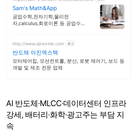
Sam's Math&App
공업수학,전자기학,물리전
자,calculus,회로이론 등 공업수학,
전자기학,회로이론,물리전자,반도
체공학,Calulus모두 합니다
http://www.ajinextek.com
광고
반도체 아진엑스텍
모터제어칩, 모션컨트롤, 분산, 로봇 제어기, 보드 등
개발 및 제조 전문 업체
AI 반도체·MLCC·데이터센터 인프라
강세, 배터리·화학·광고주는 부담 지
속