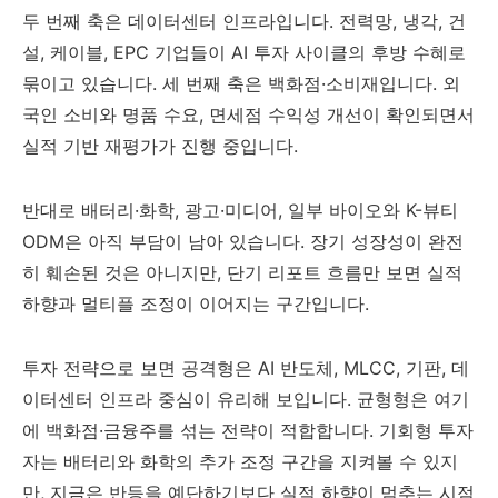
두 번째 축은 데이터센터 인프라입니다. 전력망, 냉각, 건
설, 케이블, EPC 기업들이 AI 투자 사이클의 후방 수혜로
묶이고 있습니다. 세 번째 축은 백화점·소비재입니다. 외
국인 소비와 명품 수요, 면세점 수익성 개선이 확인되면서
실적 기반 재평가가 진행 중입니다.
반대로 배터리·화학, 광고·미디어, 일부 바이오와 K-뷰티
ODM은 아직 부담이 남아 있습니다. 장기 성장성이 완전
히 훼손된 것은 아니지만, 단기 리포트 흐름만 보면 실적
하향과 멀티플 조정이 이어지는 구간입니다.
투자 전략으로 보면 공격형은 AI 반도체, MLCC, 기판, 데
이터센터 인프라 중심이 유리해 보입니다. 균형형은 여기
에 백화점·금융주를 섞는 전략이 적합합니다. 기회형 투자
자는 배터리와 화학의 추가 조정 구간을 지켜볼 수 있지
만, 지금은 반등을 예단하기보다 실적 하향이 멈추는 시점