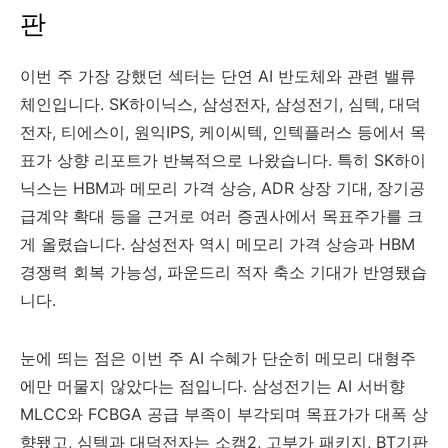
판
이번 주 가장 강했던 섹터는 단연 AI 반도체와 관련 밸류
체인입니다. SK하이닉스, 삼성전자, 삼성전기, 심텍, 대덕
전자, 티에스이, 원익IPS, 케이씨텍, 인텍플러스 등에서 목
표가 상향 리포트가 반복적으로 나왔습니다. 특히 SK하이
닉스는 HBM과 메모리 가격 상승, ADR 상장 기대, 장기공
급계약 확대 등을 근거로 여러 증권사에서 목표주가를 크
게 올렸습니다. 삼성전자 역시 메모리 가격 상승과 HBM
경쟁력 회복 가능성, 파운드리 적자 축소 기대가 반영됐습
니다.
눈에 띄는 점은 이번 주 AI 수혜가 단순히 메모리 대형주
에만 머물지 않았다는 점입니다. 삼성전기는 AI 서버향
MLCC와 FCBGA 공급 부족이 부각되며 목표가가 대폭 상
향됐고, 심텍과 대덕전자는 소캠2, 고부가 패키지, BT기판