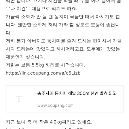
먹곤 합니다. 고기나 치킨을 먹을 때 무를 꺼내 썰어서 쌈
무나 치킨무 대용으로 먹기도 하죠.
가끔씩 소화가 안 될 땐 동치미 국물만 떠서 마시기도 합
니다. 웬만한 소화제 저리 가라 할 정도로 효능이 좋답니
다.
저희 본가 아버지도 동치미를 즐겨 드시는 편이셔서 가끔
사다 드리는데 맛있다고 하시더라고요. 모두에게 맛있는
제품인가 싶습니다.
저희는 보통 5.5kg 짜리를 사먹습니다.
https://link.coupang.com/a/c5LIzb
충주사과 동치미 해발 300m 천연 발효 5.5kg, 5.5kg, 1개 - 물김치/동치미 | 쿠팡
www.coupang.com
지금 보니 좀 더 작은 4.0kg짜리도 있네요.