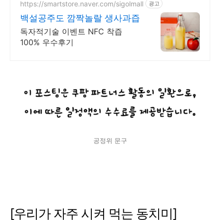
https://smartstore.naver.com/sigolmall
광고
백설공주도 깜짝놀랄 생사과즙
독자적기술 이벤트 NFC 착즙
100% 우수후기
공정위 문구
[우리가 자주 시켜 먹는 동치미]