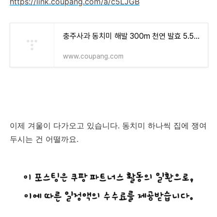
https://link.coupang.com/a/c5LJGB
충주사과 동치미 해발 300m 천연 발효 5.5kg, 5.5kg, 1개 - 물김치/동치미 | 쿠팡
www.coupang.com
이제 겨울이 다가오고 있습니다. 동치미 하나씩 집에 쟁여
두시는 건 어떨까요.