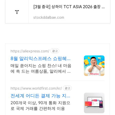
[3월 중국] 상하이 TCT ASIA 2026 출장 여행기 글 엮음
stockddalbae.com
https://aliexpress.com/
광고
8월 알리익스프레스 쇼핑혜택
알리 첫구매라면 웰컴 혜택!
매일 쏟아지는 쇼핑 찬스! 내 마음
에 쏙 드는 여름상품, 알리에서 지
금 바로 득템 쏟아지는 혜택, 알리
익스프레스
https://www.worldfirst.com/kr/
광고
전세계 어디든 결제 가능 지금
가입하면 100$ 지원
200개국 이상, 90개 통화 지원으
로 국제 거래를 간편하게 이용