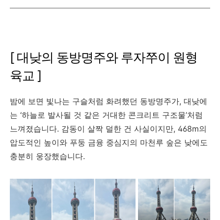
[ 대낮의 동방명주와 루자쭈이 원형
육교 ]
밤에 보면 빛나는 구슬처럼 화려했던 동방명주가, 대낮에
는 ‘하늘로 발사될 것 같은 거대한 콘크리트 구조물’처럼
느껴졌습니다. 감동이 살짝 덜한 건 사실이지만, 468m의
압도적인 높이와 푸둥 금융 중심지의 마천루 숲은 낮에도
충분히 웅장했습니다.