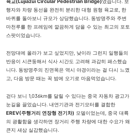
육교(Lujiazui Circular Pedestrian Bridge)
였습니다. 보
행자와 차량 동선을 완전히 분리한 대형 원형 육교로, 한
바퀴를 돌아보니 규모가 상당했습니다. 동방명주와 주변
마천루를 한 프레임에 깔끔하게 담을 수 있는 최고의 포토
스팟이었습니다.
전망대에 올라가 보고 싶었지만, 낮이라 그런지 일행들의
반응이 시큰둥해서 식사 시간도 고려해 과감히 패스했습
니다. 동방명주의 진면목은 역시 야경이라는 걸 다시 느꼈
고, 다음 방문 때는 꼭 밤에 오기로 마음먹었습니다.
걷다 보니 1,036km를 달릴 수 있다는 중국 자동차 광고가
눈길을 끌었습니다. 내연기관과 전기모터를 결합한
EREV(주행거리 연장형 전기차)
모델이었는데, 중국 대륙
의 광활함을 생각하면 장거리 주행 차량에 대한 수요가 왜
큰지 새삼 실감했습니다.