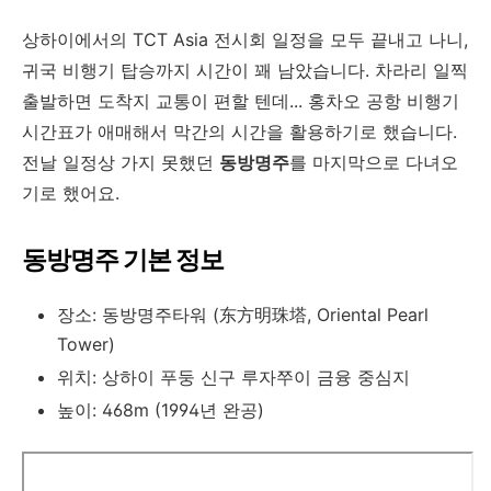
상하이에서의 TCT Asia 전시회 일정을 모두 끝내고 나니,
귀국 비행기 탑승까지 시간이 꽤 남았습니다. 차라리 일찍
출발하면 도착지 교통이 편할 텐데... 홍차오 공항 비행기
시간표가 애매해서 막간의 시간을 활용하기로 했습니다.
전날 일정상 가지 못했던
동방명주
를 마지막으로 다녀오
기로 했어요.
동방명주 기본 정보
장소: 동방명주타워 (东方明珠塔, Oriental Pearl
Tower)
위치: 상하이 푸둥 신구 루자쭈이 금융 중심지
높이: 468m (1994년 완공)