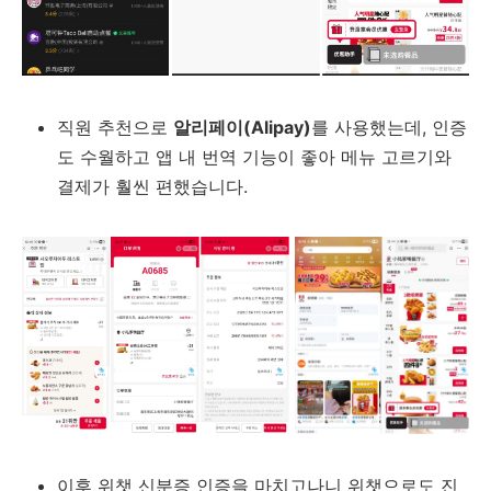
직원 추천으로
알리페이(Alipay)
를 사용했는데, 인증
도 수월하고 앱 내 번역 기능이 좋아 메뉴 고르기와
결제가 훨씬 편했습니다.
이후 위챗 신분증 인증을 마치고나니 위챗으로도 진