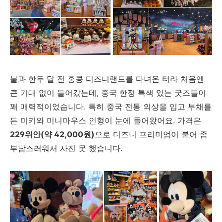
불과 한두 달 전 홍콩 디즈니랜드를 다녀온 터라 처음엔
큰 기대 없이 들어갔는데, 중국 한정 특색 있는 굿즈들이
꽤 매력적이었습니다. 특히 중국 전통 의상을 입고 부채를
든 미키와 미니마우스 인형이 눈에 들어왔어요. 가격은
229위안(약 42,000원)
으로 디즈니 프리미엄이 붙어 좀
부담스러워서 사진 못 했습니다.