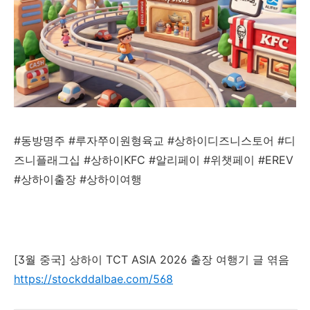
#동방명주 #루자쭈이원형육교 #상하이디즈니스토어 #디
즈니플래그십 #상하이KFC #알리페이 #위챗페이 #EREV
#상하이출장 #상하이여행
[3월 중국] 상하이 TCT ASIA 2026 출장 여행기 글 엮음
https://stockddalbae.com/568