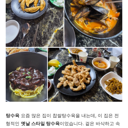
탕수육
요즘 많은 집이 찹쌀탕수육을 내는데, 이 집은 전
형적인
옛날 스타일 탕수육
이었습니다. 겉은 바삭하고 속