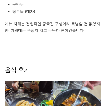
군만두
탕수육 (대자)
메뉴 자체는 전형적인 중국집 구성이라 특별할 건 없었지
만, 가격대는 관광지 치고 무난한 편이었습니다.
음식 후기