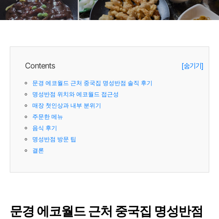
Contents
[숨기기]
문경 에코월드 근처 중국집 명성반점 솔직 후기
명성반점 위치와 에코월드 접근성
매장 첫인상과 내부 분위기
주문한 메뉴
음식 후기
명성반점 방문 팁
결론
문경 에코월드 근처 중국집 명성반점