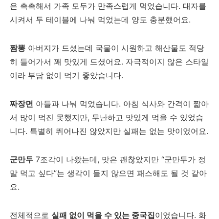
은 촉촉해서 가족 모두가 만족스럽게 먹었습니다. 대자를
시켜서 두 테이블에 나눠 먹었는데 양도 충분했어요.
짬뽕
아버지가 드셨는데 국물이 시원하고 해산물도 적당
히 들어가서 꽤 맛있게 드셨어요. 자극적이지 않은 스타일
이라 부담 없이 먹기 좋았습니다.
짜장면
아들과 나눠 먹었습니다. 아침 식사와 간격이 짧아
서 많이 먹진 못했지만, 무난하고 맛있게 먹을 수 있었습
니다. 특별히 뛰어나진 않았지만 실패는 없는 맛이었어요.
군만두
7조각이 나왔는데, 맛은 괜찮았지만 “군만두가 정
말 먹고 싶다”는 생각이 들지 않으면 패스해도 될 것 같아
요.
전체적으로
실패 없이 먹을 수 있는 중국집
이었습니다. 화