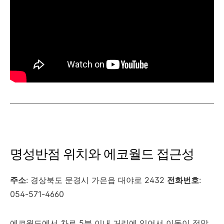
명성반점 위치와 에코월드 접근성
주소
: 경상북도 문경시 가은읍 대야로 2432
전화번호
:
054-571-4660
에코월드에서 차로 5분 이내 거리에 있어서 이동이 정말