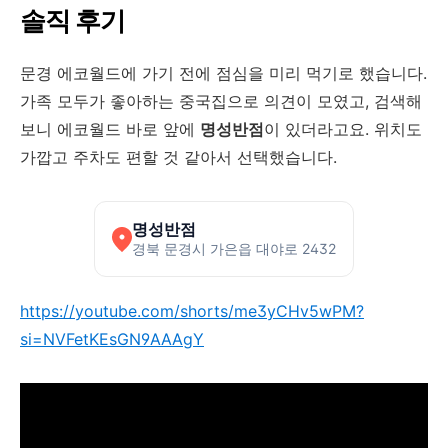
솔직 후기
문경 에코월드에 가기 전에 점심을 미리 먹기로 했습니다.
가족 모두가 좋아하는 중국집으로 의견이 모였고, 검색해
보니 에코월드 바로 앞에
명성반점
이 있더라고요. 위치도
가깝고 주차도 편할 것 같아서 선택했습니다.
명성반점
경북 문경시 가은읍 대야로 2432
https://youtube.com/shorts/me3yCHv5wPM?
si=NVFetKEsGN9AAAgY