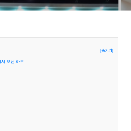
[숨기기]
에서 보낸 하루