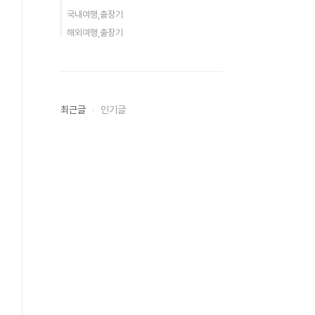
국내여행,출장기
해외여행,출장기
최근글
인기글