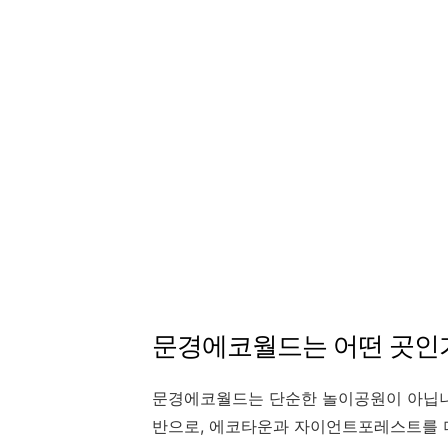
문경에코월드는 어떤 곳인
문경에코월드는 단순한 놀이공원이 아닙니
반으로, 에코타운과 자이언트포레스트를 더