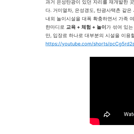
과거 은성탄광이 있던 자리를 재개발한 곳
다. 거미열차, 은성갱도, 탄광사택촌 같은
내외 놀이시설을 대폭 확충하면서 가족 
한마디로
교육 + 체험 + 놀이
가 섞여 있는
만, 입장료 하나로 대부분의 시설을 이용할
https://youtube.com/shorts/pcCg5r