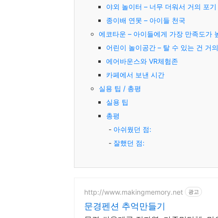
야외 놀이터 – 너무 더워서 거의 포기
종이배 연못 – 아이들 천국
에코타운 – 아이들에게 가장 만족도가 
어린이 놀이공간 – 탈 수 있는 건 거의
에어바운스와 VR체험존
카페에서 보낸 시간
실용 팁 / 총평
실용 팁
총평
아쉬웠던 점:
잘했던 점:
http://www.makingmemory.net
광고
문경펜션 추억만들기