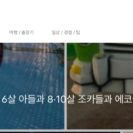
여행 / 출장기
일상 / 경험 / 팁
, 6살 아들과 8·10살 조카들과 