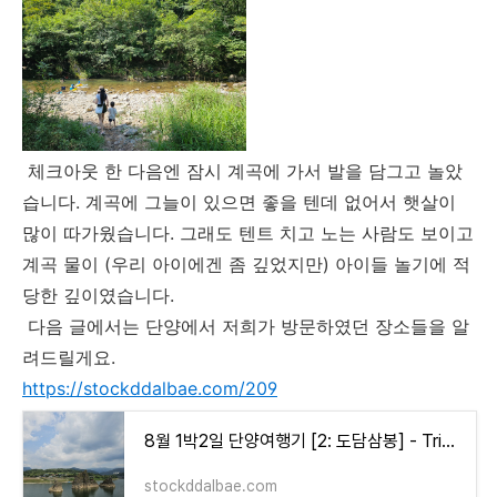
체크아웃 한 다음엔 잠시 계곡에 가서 발을 담그고 놀았
습니다. 계곡에 그늘이 있으면 좋을 텐데 없어서 햇살이
많이 따가웠습니다. 그래도 텐트 치고 노는 사람도 보이고
계곡 물이 (우리 아이에겐 좀 깊었지만) 아이들 놀기에 적
당한 깊이였습니다.
다음 글에서는 단양에서 저희가 방문하였던 장소들을 알
려드릴게요.
https://stockddalbae.com/209
8월 1박2일 단양여행기 [2: 도담삼봉] - Trip to Danyang [2: Dodam Sambong]
stockddalbae.com