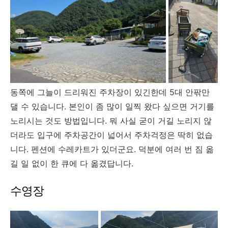
동쪽에 그늘이 드리워진 주차장이 있긴한데 5대 안팎만
댈 수 있습니다. 본인이 좀 많이 일찍 왔다 싶으면 거기를
노리시는 것도 방법입니다. 뭐 사실 굳이 거길 노리지 않
더라도 입구에 주차공간이 넓어서 주차걱정은 딱히 없습
니다. 펜션에 수레카트가 있더군요. 덕분에 여러 번 짐 옮
길 일 없이 한 큐에 다 옮겼답니다.
수영장