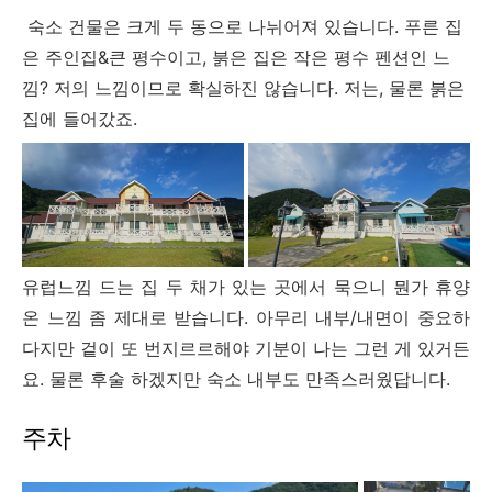
숙소 건물은 크게 두 동으로 나뉘어져 있습니다. 푸른 집
은 주인집&큰 평수이고, 붉은 집은 작은 평수 펜션인 느
낌? 저의 느낌이므로 확실하진 않습니다. 저는, 물론 붉은
집에 들어갔죠.
유럽느낌 드는 집 두 채가 있는 곳에서 묵으니 뭔가 휴양
온 느낌 좀 제대로 받습니다. 아무리 내부/내면이 중요하
다지만 겉이 또 번지르르해야 기분이 나는 그런 게 있거든
요. 물론 후술 하겠지만 숙소 내부도 만족스러웠답니다.
주차