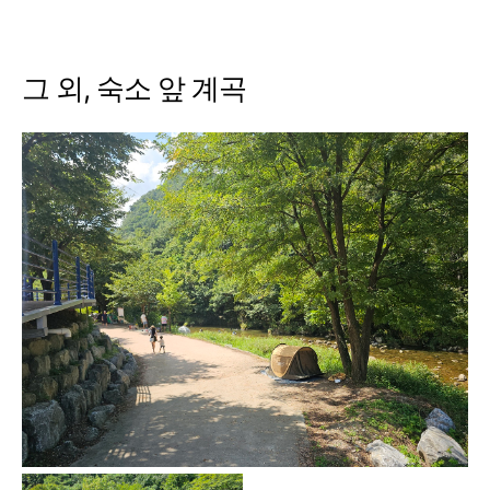
그 외, 숙소 앞 계곡