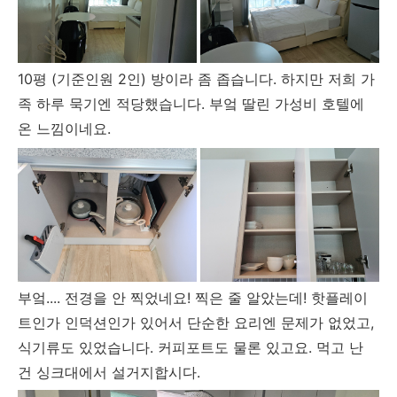
10평 (기준인원 2인) 방이라 좀 좁습니다. 하지만 저희 가
족 하루 묵기엔 적당했습니다. 부엌 딸린 가성비 호텔에
온 느낌이네요.
부엌.... 전경을 안 찍었네요! 찍은 줄 알았는데! 핫플레이
트인가 인덕션인가 있어서 단순한 요리엔 문제가 없었고,
식기류도 있었습니다. 커피포트도 물론 있고요. 먹고 난
건 싱크대에서 설거지합시다.