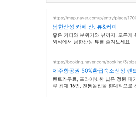
https://map.naver.com/p/entry/place/17
남한산성 카페 산. 뷰&커피
좋은 커피와 분위기와 뷰까지, 모든게 
외석에서 남한산성 뷰를 즐겨보세요
https://booking.naver.com/booking/3/bi
제주항공권 50%환급숙소선정 렌
렌트카무료, 프라이빗한 넓은 정원 대가
큐 최대 16인, 전통돌집을 현대적으로 
바베큐