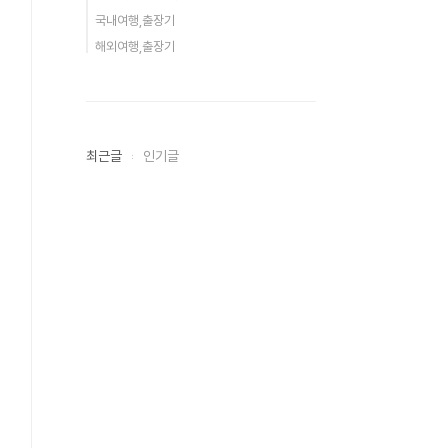
국내여행,출장기
해외여행,출장기
최근글
인기글