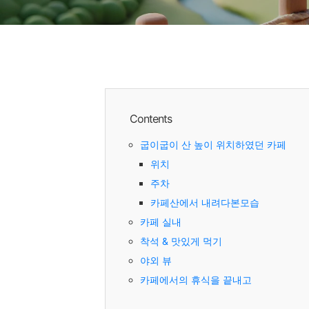
Contents
굽이굽이 산 높이 위치하였던 카페
위치
주차
카페산에서 내려다본모습
카페 실내
착석 & 맛있게 먹기
야외 뷰
카페에서의 휴식을 끝내고