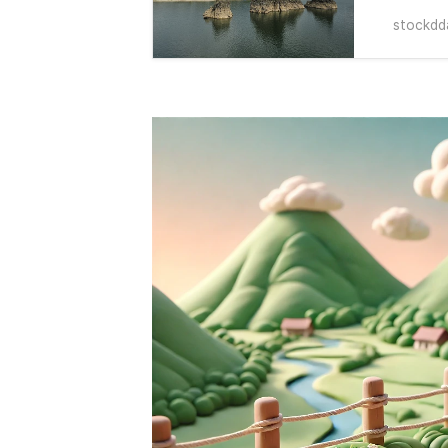
stockdd