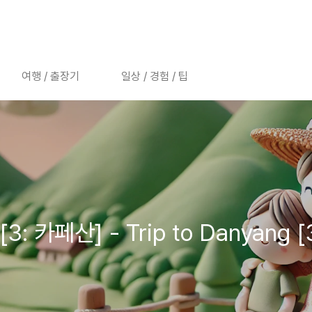
여행 / 출장기
일상 / 경험 / 팁
카페산] - Trip to Danyang [3