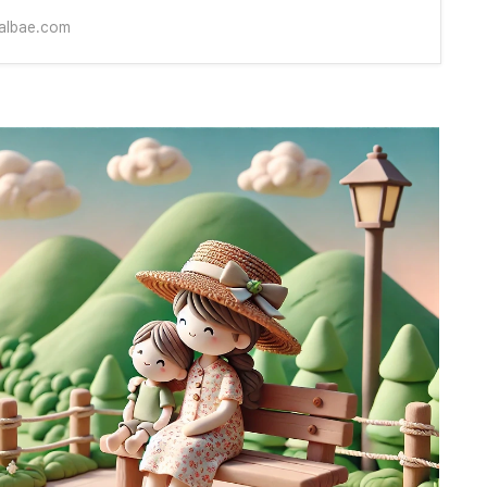
albae.com