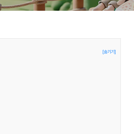
[숨기기]