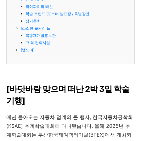
와이파이의 배신
학술 트렌드 (포스터 발표장 / 특별강연)
정기총회
[소소한 볼거리 들]
북항재개발홍보관
그 외 편의시설
[맺으며]
[바닷바람 맞으며 떠난 2박 3일 학술
기행]
매년 돌아오는 자동차 업계의 큰 행사, 한국자동차공학회
(KSAE) 추계학술대회에 다녀왔습니다. 올해 2025년 추
계학술대회는 부산항국제여객터미널(BPEX)에서 개최되