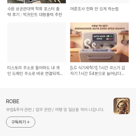
수원 성균관대역 학회 포스터 출
여론조사 전화 안 오게 하는법
력 후기 : 빅프린트 대형출력 추천
티스토리 주소로 들어와도 내 개
[LG 식기세척기] 1시간 코스가 갑
인 도메인 주소로 바로 연결되게
자기 1시간 54분으로 늘어났다
만들기
면? (자동 문열림 설정 켜는 법)
ROBE
부업&투자 관련 / 업무 관련 / 여행 및 일상을 적어 나갑니다.
구독하기