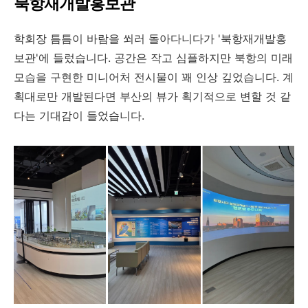
북항재개발홍보관
학회장 틈틈이 바람을 쐬러 돌아다니다가 '북항재개발홍
보관'에 들렀습니다. 공간은 작고 심플하지만 북항의 미래
모습을 구현한 미니어처 전시물이 꽤 인상 깊었습니다. 계
획대로만 개발된다면 부산의 뷰가 획기적으로 변할 것 같
다는 기대감이 들었습니다.