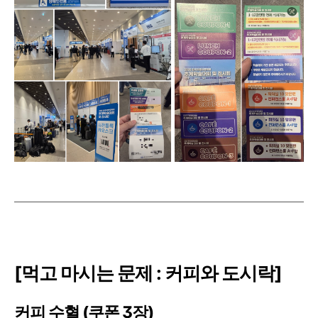
[먹고 마시는 문제 : 커피와 도시락]
커피 수혈 (쿠폰 3장)