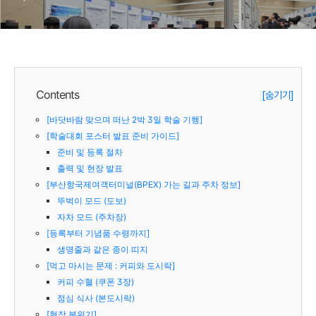
Contents
[숨기기]
[바닷바람 맞으며 떠난 2박 3일 학술 기행]
[학술대회 포스터 발표 준비 가이드]
준비 및 등록 절차
출력 및 현장 발표
[부산항국제여객터미널(BPEX) 가는 길과 주차 정보]
뚜벅이 모드 (도보)
자차 모드 (주차장)
[등록부터 기념품 수령까지]
생명줄과 같은 종이 띠지
[먹고 마시는 문제 : 커피와 도시락]
커피 수혈 (쿠폰 3장)
점심 식사 (본도시락)
[현장 분위기]