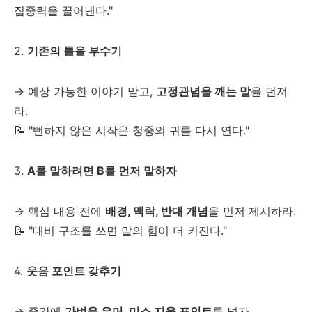
집중력을 끌어낸다."
2.
기존의 틀을 부수기
→ 예상 가능한 이야기 말고,
고정관념을 깨는 말
을 던져
라.
📝 "뻔하지 않은 시작은 청중의 귀를 다시 연다."
3.
A를 말하려면 B를 먼저 말하자
→ 핵심 내용 전에
배경, 맥락, 반대 개념
을 먼저 제시하라.
📝 "대비 구조를 쓰면 말의 힘이 더 커진다."
4.
웃음 포인트 갖추기
→ 중간에
가벼운 유머, 미소 지을 포인트
를 넣자.