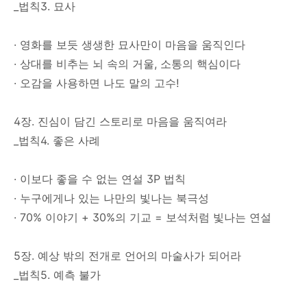
_법칙3. 묘사
· 영화를 보듯 생생한 묘사만이 마음을 움직인다
· 상대를 비추는 뇌 속의 거울, 소통의 핵심이다
· 오감을 사용하면 나도 말의 고수!
4장. 진심이 담긴 스토리로 마음을 움직여라
_법칙4. 좋은 사례
· 이보다 좋을 수 없는 연설 3P 법칙
· 누구에게나 있는 나만의 빛나는 북극성
· 70% 이야기 + 30%의 기교 = 보석처럼 빛나는 연설
5장. 예상 밖의 전개로 언어의 마술사가 되어라
_법칙5. 예측 불가