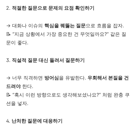
2.
적절한 질문으로 문제의 요점 확인하기
→ 대화나 이슈의
핵심을 꿰뚫는 질문
으로 흐름을 잡자.
📝 “지금 상황에서 가장 중요한 건 무엇일까요?” 같은 질
문이 좋다.
3.
직설적 질문 대신 돌려서 질문하기
→ 너무 직격하면
방어심
을 유발한다.
우회해서 본질을 건
드려야
한다.
📝 “혹시 이런 방향으로도 생각해보셨나요?” 처럼 완충 쿠
션을 넣자.
4.
난처한 질문에 대응하기