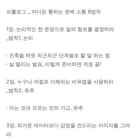
프롤로그 _ 어디든 통하는 완벽 소통 8법칙
1장. 논리적인 한 문장으로 말의 항로를 결정하라
_법칙1. 논리
· 건축을 하듯 차근차근 단계별로 할 말 하는 법
· 살 떨리는 발표, 이렇게 준비하면 걱정 끝!
2장. 누구나 저절로 이해되는 비유법을 사용하라
_법칙2. 유추
· 아는 것과 모르는 것의 가교, 유추
3장. 차가운 데이터보다 감정을 건드리는 이미지를 그려
라