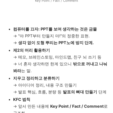
Key Point / Fact / Comment
컴퓨터를 끄자: PPT를 보며 생각하는 것은 금물
→ "야 PPT부터 만들지 마!"의 정중한 표현.
→
생각 없이 도형 뿌리는 PPT노예 방지 단계.
제2의 머리 활용하기
→ 메모, 브레인스토밍, 마인드맵, 친구 뇌 쓰기 등
→ 너 혼자 생각하면 한계 있으니
밖으로 꺼내고 나눠
봐라
는 말.
지우고 정리하고 분류하기
→ 아이디어 정리, 내용 구조 만들기
→ 발표 핵심, 흐름, 분량 등
발표의 뼈대 만들기
단계
KFC 법칙
→ 앞서 만든 내용에
Key Point / Fact / Comment
로
구조화