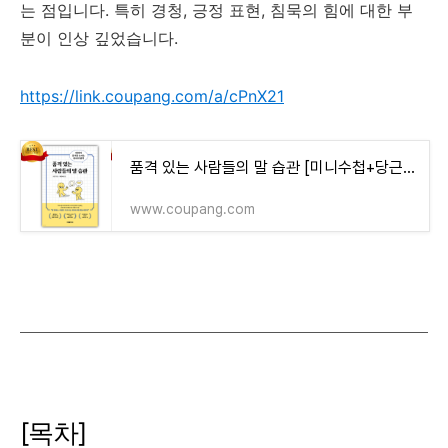
는 점입니다. 특히 경청, 긍정 표현, 침묵의 힘에 대한 부
분이 인상 깊었습니다.
https://link.coupang.com/a/cPnX21
품격 있는 사람들의 말 습관 [미니수첩+당근볼펜 세트] - 화술/협상/회의 | 쿠팡
www.coupang.com
[목차]