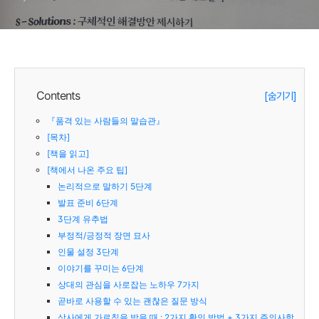
Contents
[숨기기]
『품격 있는 사람들의 말습관』
[목차]
[책을 읽고]
[책에서 나온 주요 팁]
논리적으로 말하기 5단계
발표 준비 6단계
3단계 유추법
부정적/긍정적 장면 묘사
인물 설정 3단계
이야기를 꾸미는 6단계
상대의 관심을 사로잡는 노하우 7가지
곧바로 사용할 수 있는 괜찮은 질문 방식
상사에게 가르침을 받을 때 : 2가지 확인 방법 + 3가지 주의사항