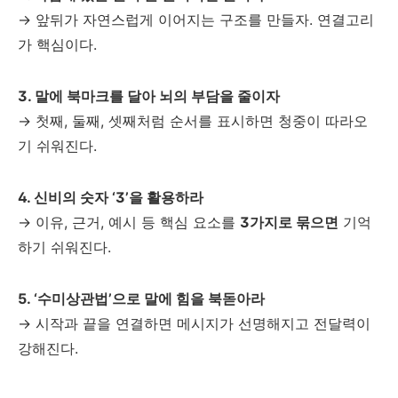
→ 앞뒤가 자연스럽게 이어지는 구조를 만들자. 연결고리
가 핵심이다.
3. 말에 북마크를 달아 뇌의 부담을 줄이자
→ 첫째, 둘째, 셋째처럼 순서를 표시하면 청중이 따라오
기 쉬워진다.
4. 신비의 숫자 ‘3’을 활용하라
→ 이유, 근거, 예시 등 핵심 요소를
3가지로 묶으면
기억
하기 쉬워진다.
5. ‘수미상관법’으로 말에 힘을 북돋아라
→ 시작과 끝을 연결하면 메시지가 선명해지고 전달력이
강해진다.