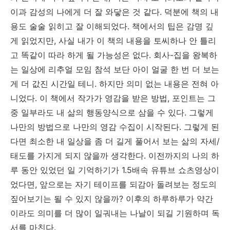
이과 감성의 나에게 더 잘 와닿은 것 같다. 덕분에 책의 내
용도 술술 읽히고 잘 이해되었다. 책에서의 팁은 감명 깊
게 읽었지만, 사실 내가 이 책의 내용을 토씨하나 안 틀리
고 똑같이 따라 하게 될 가능성은 없다. 회사-집을 왕복하
는 일상에 리추얼 모임 참석 보단 아이 얼굴 한 번 더 보는
게 더 값진 시간일 테니. 하지만 의미 없는 내용은 전혀 아
니었다. 이 책에서 작가가 영감을 받은 방법, 포인트는 그
중 일부라도 내 삶의 행동양식으로 삼을 수 있다. 그렇게
나만의 방법으로 나만의 영감 수집이 시작된다. 그렇게 된
다면 최소한 내 일상을 좀 더 길게 풀어서 보는 삶의 자세/
태도를 가지게 되지 않을까 생각한다. 이전까지의 나의 하
루 동안 있었던 일 기억하기가 1.5배속 유튜브 쇼츠영상이
었다면, 앞으로는 자기 테이프를 되감아 돌려보는 정도의
짚어보기는 될 수 있지 않을까? 이후의 하루하루가 약간
이라도 의미를 더 많이 일궈내는 나날이 되길 기원하며 독
서를 마친다.