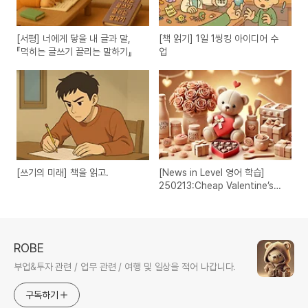
[서평] 너에게 닿을 내 글과 말,
[책 읽기] 1일 1씽킹 아이디어 수
『먹히는 글쓰기 끌리는 말하기』
업
[쓰기의 미래] 책을 읽고.
[News in Level 영어 학습]
250213:Cheap Valentine’s
Day gifts
ROBE
부업&투자 관련 / 업무 관련 / 여행 및 일상을 적어 나갑니다.
구독하기