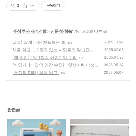
3
구독하기
'
주식 투자·자기계발
>
신문·책·학습
' 카테고리의 다른 글
잡설) 짧게 배운 차트보는 법
2025.10.24
(0)
책을 읽고 - 『품격 있는 사람들의 말습관』
2025.09.08
[책 읽기] 1일 1씽킹 아이디어 수업
(1)
2025.06.28
(7)
책 읽기, [매일의 영감 수집] | 일상이란 애쓰고
2025.05.24
힘써서 살아내야 하는 것
[쓰기의 미래] 책을 읽고.
(4)
2025.05.07
(0)
관련글