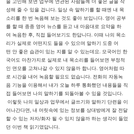
을 고민해 보면 업무에 연관된 사람들께 더 좋은 글을 작
성해 줄 수 있을 겁니다. 일상 속 말하기를 할 때엔 내 목
소리를 한 번 녹음해 보는 것도 좋아 보입니다. 영어 공부
를 할 때 종종 영어 뉴스를 듣고 내 마음대로 요약을 하
여 녹음한 후, 직접 들어보기도 한답니다. 이때 나의 목소
리가 실제로 어떤지도 들을 수 있으며 말하기 도중 어
떤 안 좋은 습관이 있는 지를 알 수 있는데요. 모국어인 한
국어도 마찬가지로 실제로 내 목소리를 들어보면 부정적
인 면모를 고쳐나갈 수 있지 않을까 합니다. 영어처럼 따
로 시간을 내어 녹음할 필요도 없습니다. 전화의 자동녹
음 기능을 이용해서 내가 오늘 하루 통화했던 내용들을 직
접 들어보면 나의 말하기를 되돌아볼 수 있을 것입니다.
이렇듯 나의 일상과 업무에서 글쓰기와 말하기 단련을 이
어나간다면, 내 머릿속에 있는 정보를 상대방에게 잘 전달
할 수 있는 저자/화자 될 수 있지 않을까 하는 생각이 들었
던 이번 책 읽기였답니다.