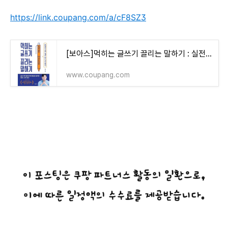
https://link.coupang.com/a/cF8SZ3
[보아스]먹히는 글쓰기 끌리는 말하기 : 실전에서 바로 써먹는 글쓰기와 말하기 - 화술/협상/회의
www.coupang.com