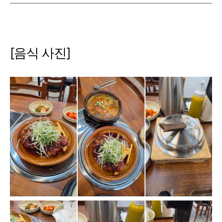
[음식 사진]