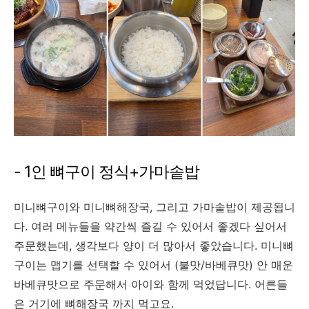
- 1인 뼈구이 정식+가마솥밥
미니뼈구이와 미니뼈해장국, 그리고 가마솥밥이 제공됩니
다. 여러 메뉴들을 약간씩 즐길 수 있어서 좋겠다 싶어서
주문했는데, 생각보다 양이 더 많아서 좋았습니다. 미니뼈
구이는 맵기를 선택할 수 있어서 (불맛/바베큐맛) 안 매운
바베큐맛으로 주문해서 아이와 함께 먹었답니다. 어른들
은 거기에 뼈해장국 까지 먹고요.