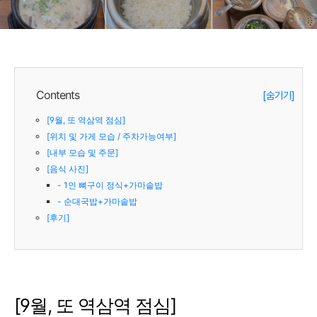
Contents
[숨기기]
[9월, 또 역삼역 점심]
[위치 및 가게 모습 / 주차가능여부]
[내부 모습 및 주문]
[음식 사진]
- 1인 뼈구이 정식+가마솥밥
- 순대국밥+가마솥밥
[후기]
[9월, 또 역삼역 점심]