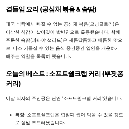
곁들임 요리 (공심채 볶음 & 솜땀)
태국 식탁에서 빠질 수 없는 공심채 볶음(모닝글로리)은
아삭한 식감이 살아있어 밥반찬으로 훌륭했습니다. 함께
주문한 솜땀(파파야 샐러드)은 새콤달콤하고 매콤한 맛으
로, 다소 기름질 수 있는 음식 중간중간 입안을 개운하게
해주는 역할을 톡톡히 했습니다.
오늘의 베스트 : 소프트쉘크랩 커리 (뿌팟퐁
커리)
이날 식사의 주인공은 단연 '소프트쉘크랩 커리'였습니다.
특징:
소프트쉘크랩은 껍질째 씹어 먹을 수 있을 정도
로 정말 부드러웠습니다.