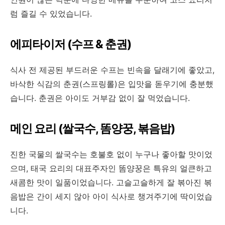
럼 즐길 수 있었습니다.
에피타이저 (수프 & 춘권)
식사 전 제공된 부드러운 수프는 빈속을 달래기에 좋았고,
바삭한 식감의 춘권(스프링롤)은 입맛을 돋우기에 충분했
습니다. 춘권은 아이도 거부감 없이 잘 먹었습니다.
메인 요리 (쌀국수, 똠양꿍, 볶음밥)
진한 국물의 쌀국수는 호불호 없이 누구나 좋아할 맛이었
으며, 태국 요리의 대표주자인 똠양꿍은 특유의 얼큰하고
새콤한 맛이 일품이었습니다. 고슬고슬하게 잘 볶아진 볶
음밥은 간이 세지 않아 아이 식사로 챙겨주기에 딱이었습
니다.