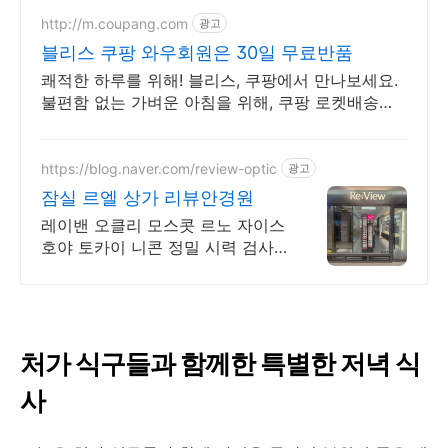
http://m.coupang.com
광고
블리스 쿠팡 와우회원은 30일 무료반품
쾌적한 하루를 위해! 블리스, 쿠팡에서 만나보세요.
불편함 없는 가벼운 아침을 위해, 쿠팡 로켓배송으
로 빠르게 받아보세요.
https://blog.naver.com/review-optic
광고
잠실 르엘 상가 리뷰안경원
레이밴 오클리 모스콧 르노 자이스
호야 토카이 니콘 정밀 시력 검사,
명품 하우스 다양한 디자인 안경
테, 정밀 시력 검사, 명품 하우스 안
경, 맞춤 피팅
처가 식구들과 함께한 특별한 저녁 식
사