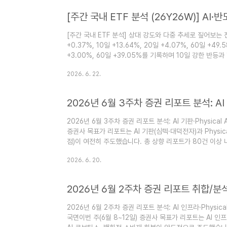
[주간 국내 ETF 분석 (26Y26W)] A
[주간 국내 ETF 분석] 상대 강도와 다중 추세로 짚어보는 진짜
+0.37%, 10일 +13.64%, 20일 +4.07%, 60일 +49.
+3.00%, 60일 +39.05%를 기록하며 10일 강한 
나 10일에 +12~13%대 급반등이 나오면서 단기 모멘텀
2026. 6. 22.
단순한 절대 수익률이 아니라 벤치마크 대비 상대 강도(Alp
기준이 됩니다.중..
2026년 6월 3주차 증권 리포트 분석: AI 기판·Physica
증권사 목표가 리포트는 AI 기판(심텍·대덕전자)과 Physi
점)이 여전히 주도했습니다. 총 상향 리포트가 80건 이상 
대차·신세계 등에서 대폭 상향이 집중됐습니다. 반면 배터
2026. 6. 20.
하향 조정이 이어졌습니다.1. 주목할 만한 섹터 (긍정적 흐름
속되면서 PCB·기판 업황이 ..
2026년 6월 2주차 증권 리포트 분석: AI 인프라·Physic
국면이번 주(6월 8~12일) 증권사 목표가 리포트는 AI 인프