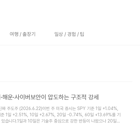
여행 / 출장기
일상 / 경험 / 팁
반도체·해운·사이버보안이 압도하는 구조적 강세
 주도주 (2026.6.22)이번 주 미국 증시는 SPY 기준 1일 +1.04%,
기준 1일 +2.51%, 10일 +2.67%, 20일 -0.74%, 60일 +13.69%를 기
있습니다.1일과 10일은 기술주 중심으로 강한 반등이 나왔으나 20일은
다. 이렇게 지수 자체가 변동성을 보이는 구간에서는 단순한 절대 수익
a)와 20일·60일 다중 추세의 일관성이 진짜 주도주를 가려내는 핵심 기준