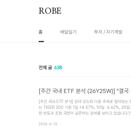
본문 바로가기
ROBE
홈
배달일기
투자 / 자기계발
전체 글
638
[주간 국내 ETF 분석] 상대 강도와 다중 추세로 짚어보는 진짜
는 TIGER 200 기준 1일 +4.57%, 10일 -6.62%, 20
한 반등과 조정 국면이 공존하는 장세를 보이고 있습니다.1
수익률이 마이너스로 돌아서면서 단기 피로감이 뚜렷합니다
2026. 6. 13.
에서는 단순한 절대 수익률이 아니라 벤치마크 대비 상대 강도
성이 진짜 주도주를 가려내는 핵심 기준이 됩니다.중장기(60